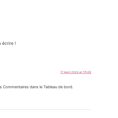
écrire !
17 April 2024 at 17h26
 des Commentaires dans le Tableau de bord.