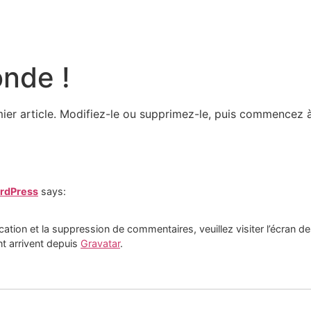
onde !
ier article. Modifiez-le ou supprimez-le, puis commencez à 
rdPress
says:
cation et la suppression de commentaires, veuillez visiter l’écran
t arrivent depuis
Gravatar
.