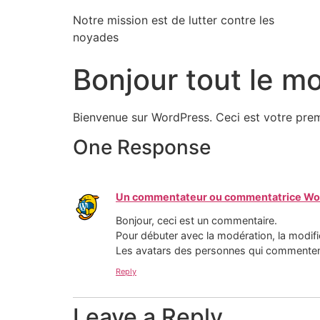
Notre mission est de lutter contre les
noyades
Bonjour tout le m
Bienvenue sur WordPress. Ceci est votre prem
One Response
Un commentateur ou commentatrice Wo
Bonjour, ceci est un commentaire.
Pour débuter avec la modération, la modifi
Les avatars des personnes qui commenten
Reply
Leave a Reply